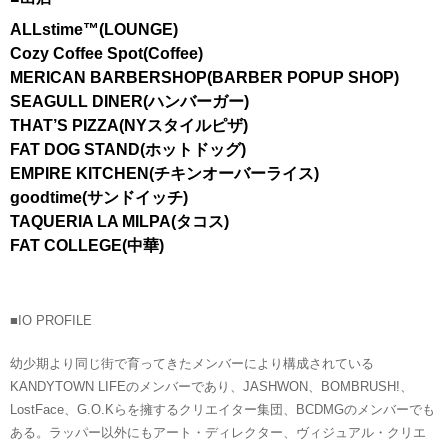
ALLstime™(LOUNGE)
Cozy Coffee Spot(Coffee)
MERICAN BARBERSHOP(BARBER POPUP SHOP)
SEAGULL DINER(ハンバーガー)
THAT’S PIZZA(NYスタイルピザ)
FAT DOG STAND(ホットドッグ)
EMPIRE KITCHEN(チキンオーバーライス)
goodtime(サンドイッチ)
TAQUERIA LA MILPA(タコス)
FAT COLLEGE(中華)
■IO PROFILE
幼少期より同じ街で育ってきたメンバーにより構成されている
KANDYTOWN LIFEのメンバーであり、JASHWON、BOMBRUSH!、
LostFace、G.O.Kらを擁するクリエイター集団、BCDMGのメンバーでも
ある。ラッパー以外にもアート・ディレクター、ヴィジュアル・クリエ