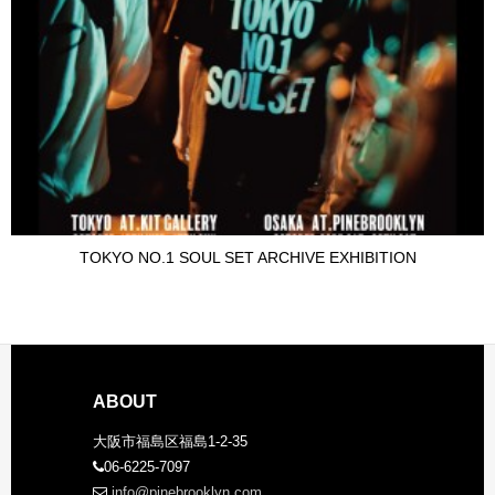
TOKYO NO.1 SOUL SET ARCHIVE EXHIBITION
ABOUT
大阪市福島区福島1-2-35
06-6225-7097
info@pinebrooklyn.com