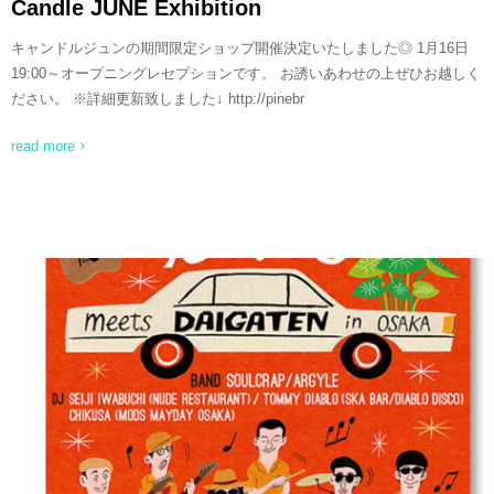
Candle JUNE Exhibition
キャンドルジュンの期間限定ショップ開催決定いたしました◎ 1月16日
19:00～オープニングレセプションです。 お誘いあわせの上ぜひお越しく
ださい。 ※詳細更新致しました↓ http://pinebr
read more
READ MORE