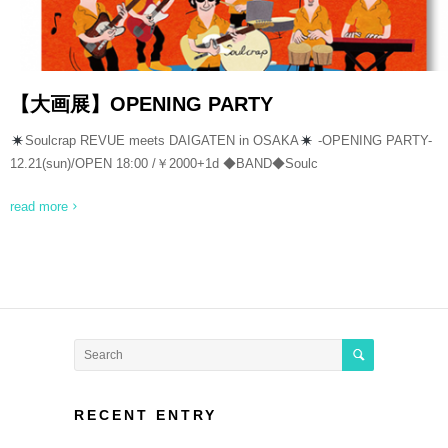
【大画展】OPENING PARTY
Soulcrap REVUE meets DAIGATEN in OSAKA
-OPENING PARTY-
12.21(sun)/OPEN 18:00 /￥2000+1d ◆BAND◆Soulc
read more
RECENT ENTRY