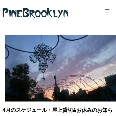
Home
News
Past
access
READ MORE
4月のスケジュール・屋上貸切&お休みのお知ら