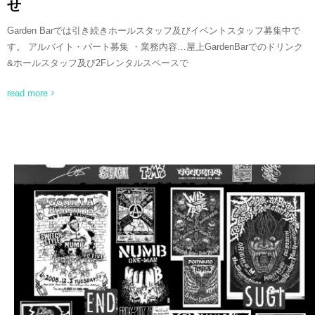
せ
Garden Barでは引き続きホールスタッフ及びイベントスタッフ募集中で
す。 アルバイト・パート募集 ・業務内容…屋上GardenBarでのドリンク
&ホールスタッフ及び2Fレンタルスペースで
read more
READ MORE