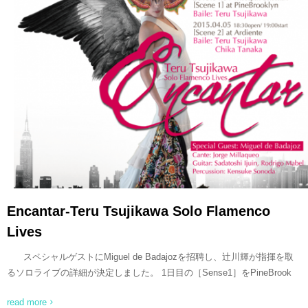
READ MORE
Encantar-Teru Tsujikawa Solo Flamenco
Lives
スペシャルゲストにMiguel de Badajozを招聘し、辻川輝が指揮を取
るソロライブの詳細が決定しました。 1日目の［Sense1］をPineBrook
read more