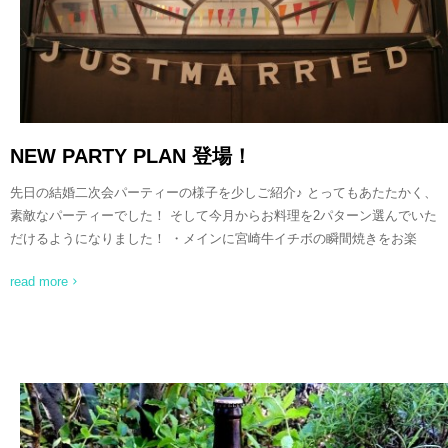
NEW PARTY PLAN 登場！
先日の結婚二次会パーティーの様子を少しご紹介♪ とってもあたたかく、
素敵なパーティーでした！ そして今月からお料理を2パターン選んでいた
だけるようになりました！ ・メインに宮崎牛イチボの瞬間焼きをお楽
read more