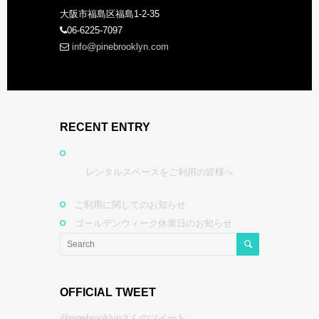
大阪市福島区福島1-2-35
06-6225-7097
info@pinebrooklyn.com
RECENT ENTRY
レンタルスペースをご利用の皆様へ
ご利用に関してのお知らせ
ゴールデンウィーク休業日のお知らせ
OFFICIAL TWEET
@pinebrooklynさんのツイート