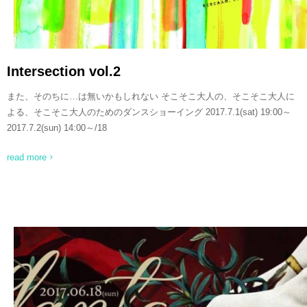
Intersection vol.2
また、そのちに…は無いかもしれない そこそこ大人の、そこそこ大人に
よる、そこそこ大人のためのダンスショーイング 2017.7.1(sat) 19:00～
2017.7.2(sun) 14:00～/18
read more