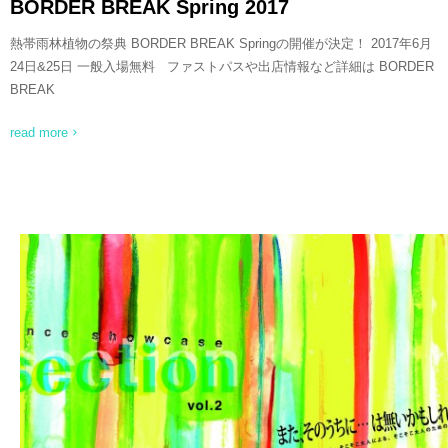
BORDER BREAK Spring 2017
熱帯雨林植物の祭典 BORDER BREAK Springの開催が決定！ 2017年6月
24日&25日 一般入場無料 ファストパスや出店情報など詳細は BORDER
BREAK
read more
READ MORE