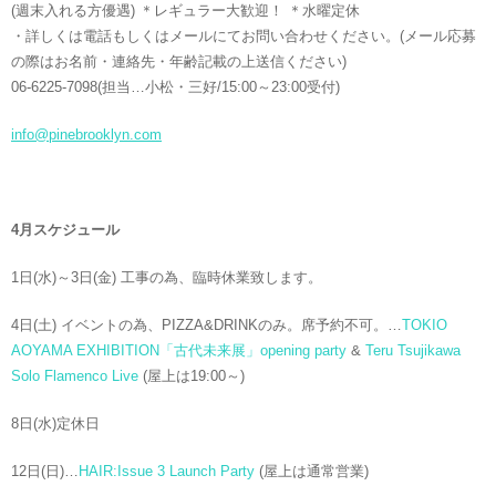
(週末入れる方優遇) ＊レギュラー大歓迎！ ＊水曜定休
・詳しくは電話もしくはメールにてお問い合わせください。(メール応募
の際はお名前・連絡先・年齢記載の上送信ください)
06-6225-7098(担当…小松・三好/15:00～23:00受付)
info@pinebrooklyn.com
4月スケジュール
1日(水)～3日(金) 工事の為、臨時休業致します。
4日(土) イベントの為、PIZZA&DRINKのみ。席予約不可。…
TOKIO
AOYAMA EXHIBITION「古代未来展」opening party
&
Teru Tsujikawa
Solo Flamenco Live
(屋上は19:00～)
8日(水)定休日
12日(日)…
HAIR:Issue 3 Launch Party
(屋上は通常営業)