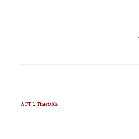
・
ACT
Timetable
1