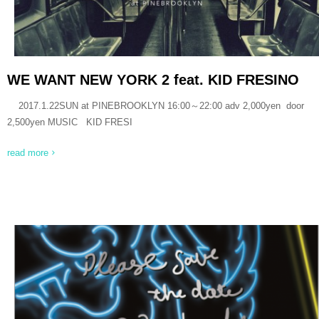
WE WANT NEW YORK 2 feat. KID FRESINO
2017.1.22SUN at PINEBROOKLYN 16:00～22:00 adv 2,000yen door
2,500yen MUSIC KID FRESI
read more
READ MORE