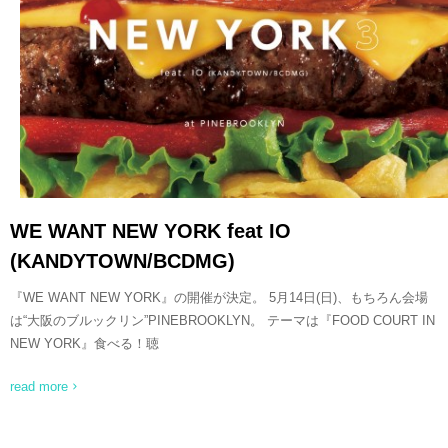
READ MORE
WE WANT NEW YORK feat IO
(KANDYTOWN/BCDMG)
『WE WANT NEW YORK』の開催が決定。 5月14日(日)、もちろん会場
は“大阪のブルックリン”PINEBROOKLYN。 テーマは『FOOD COURT IN
NEW YORK』食べる！聴
read more