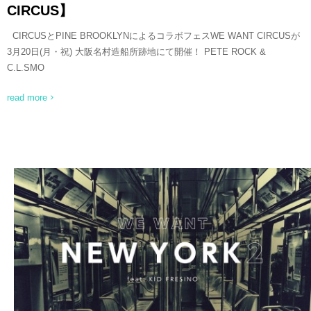
CIRCUS】
CIRCUSとPINE BROOKLYNによるコラボフェスWE WANT CIRCUSが
3月20日(月・祝) 大阪名村造船所跡地にて開催！ PETE ROCK &
C.L.SMO
read more
READ MORE