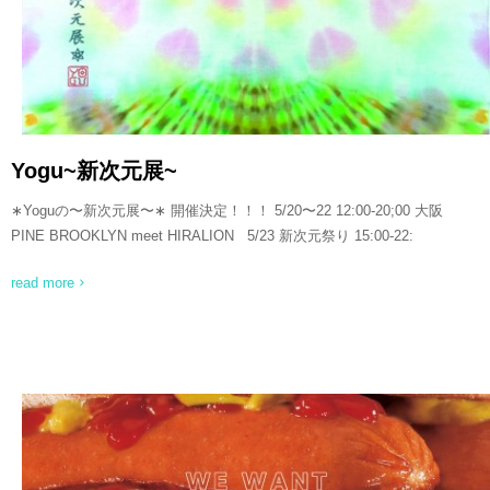
Yogu~新次元展~
∗Yoguの〜新次元展〜∗ 開催決定！！！ 5/20〜22 12:00-20;00 大阪
PINE BROOKLYN meet HIRALION 5/23 新次元祭り 15:00-22:
read more