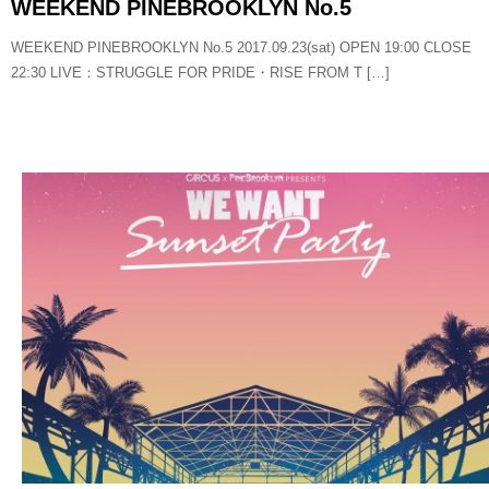
WEEKEND PINEBROOKLYN No.5
WEEKEND PINEBROOKLYN No.5 2017.09.23(sat) OPEN 19:00 CLOSE
22:30 LIVE：STRUGGLE FOR PRIDE・RISE FROM T […]
READ MORE