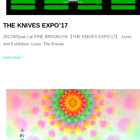
THE KNIVES EXPO’17
2017/8/5(sat.) at PINE BROOKLYN 【THE KNIVES EXPO’17】 -Lives
and Exhibition- Lives: The Knives
read more
READ MORE