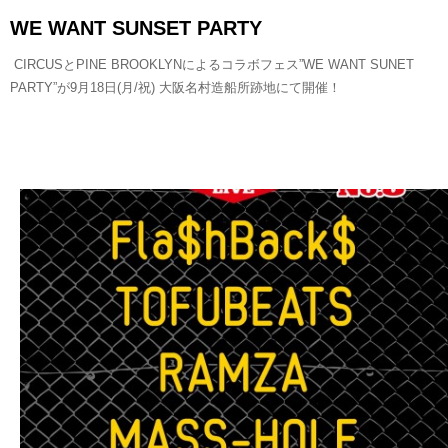
WE WANT SUNSET PARTY
CIRCUSとPINE BROOKLYNによるコラボフェス”WE WANT SUNET
PARTY”が9月18日(月/祝) 大阪名村造船所跡地にて開催！
READ MORE