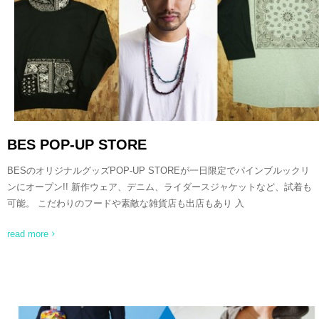
READ MORE
BES POP-UP STORE
BESのオリジナルグッズPOP-UP STOREが一日限定でパインブルックリ
ンにオープン!! 新作ウェア、デニム、ライダースジャケットなど、試着も
可能。 こだわりのフードや素敵な雑貨店も出店もあり 入
read more