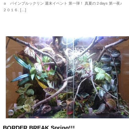
ａ パインブルックリン 週末イベント 第一弾！ 真夏の２days 第一夜♪
２０１６. […]
READ MORE
BORDER BREAK Spring!!!